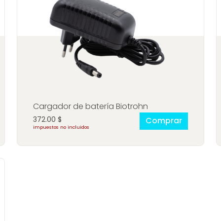
Cargador de batería Biotrohn
372.00
$
Comprar
impuestos no incluidos