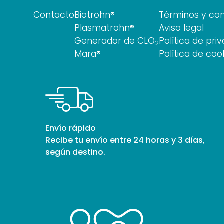
Contacto
Biotrohn®
Términos y con
Plasmatrohn®
Aviso legal
Generador de CLO
Política de pri
2
Mara®
Política de coo
Envío rápido
Recibe tu envío entre 24 horas y 3 días,
según destino.