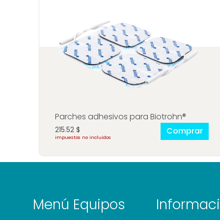
Parches adhesivos para Biotrohn®
215.52
$
Comprar
impuestos no incluidos
Menú
Equipos
Informac